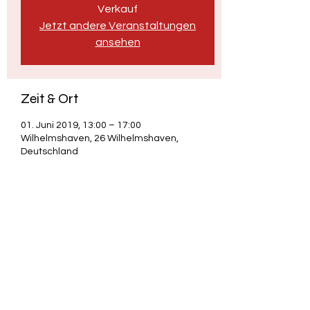
Verkauf
Jetzt andere Veranstaltungen
ansehen
Zeit & Ort
01. Juni 2019, 13:00 – 17:00
Wilhelmshaven, 26 Wilhelmshaven,
Deutschland
Diese Veranstaltung teilen
Adrian "Credo" Scholz - Poetry & Satire