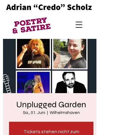
Unplugged Garden
Sa., 01. Juni
  |  
Wilhelmshaven
Tickets stehen nicht zum