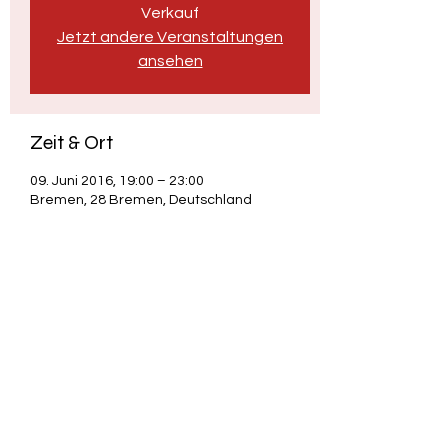
Verkauf
Jetzt andere Veranstaltungen
ansehen
Zeit & Ort
09. Juni 2016, 19:00 – 23:00
Bremen, 28 Bremen, Deutschland
Diese Veranstaltung teilen
Adrian "Credo" Scholz - Poetry & Satire