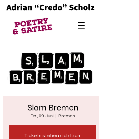
Slam Bremen
Do., 09. Juni
  |  
Bremen
Tickets stehen nicht zum