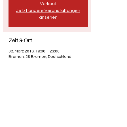
Verkauf
Jetzt andere Veranstaltungen
ansehen
Zeit & Ort
08. März 2018, 19:00 – 23:00
Bremen, 28 Bremen, Deutschland
Diese Veranstaltung teilen
Adrian "Credo" Scholz - Poetry & Satire