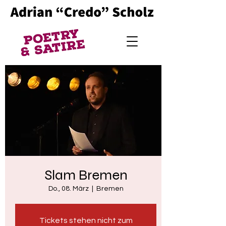
Slam Bremen
Do., 08. März
  |  
Bremen
Tickets stehen nicht zum