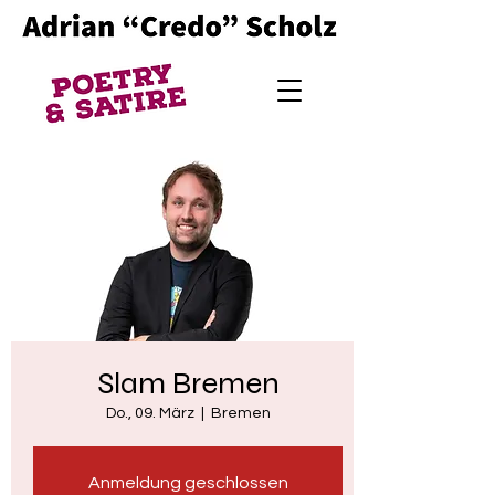
Slam Bremen
Do., 09. März
  |  
Bremen
Anmeldung geschlossen