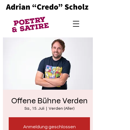
Offene Bühne Verden
Sa., 15. Juli
  |  
Verden (Aller)
Anmeldung geschlossen