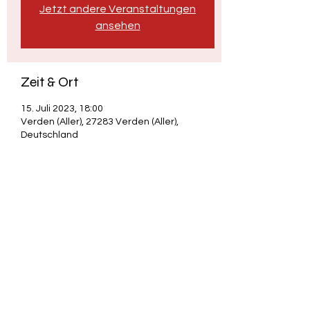
Jetzt andere Veranstaltungen
ansehen
Zeit & Ort
15. Juli 2023, 18:00
Verden (Aller), 27283 Verden (Aller),
Deutschland
Diese Veranstaltung teilen
Adrian "Credo" Scholz - Poetry & Satire