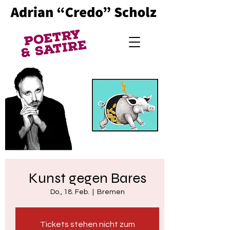
Kunst gegen Bares
Do., 18. Feb.
  |  
Bremen
Tickets stehen nicht zum