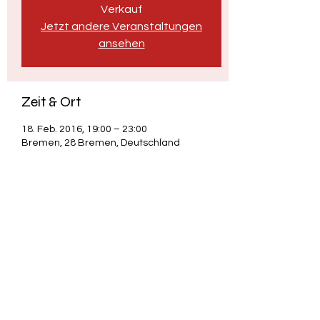
Verkauf
Jetzt andere Veranstaltungen
ansehen
Zeit & Ort
18. Feb. 2016, 19:00 – 23:00
Bremen, 28 Bremen, Deutschland
Diese Veranstaltung teilen
Adrian "Credo" Scholz - Poetry & Satire