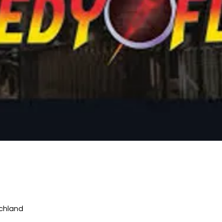
chland