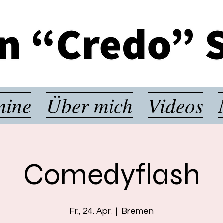
mine
Über mich
Videos
Comedyflash
Fr., 24. Apr.
  |  
Bremen