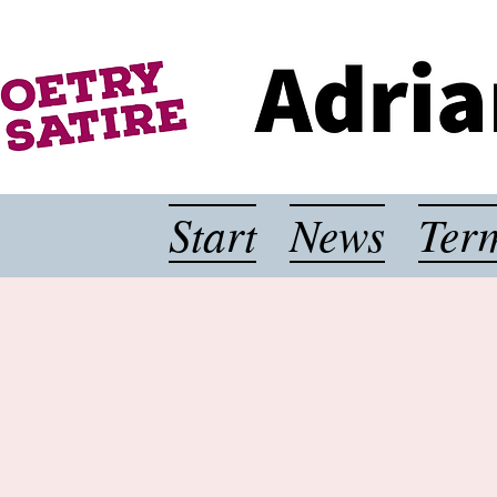
Start
News
Ter