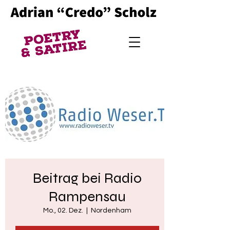
Beitrag bei Radio
Rampensau
Mo., 02. Dez.
  |  
Nordenham